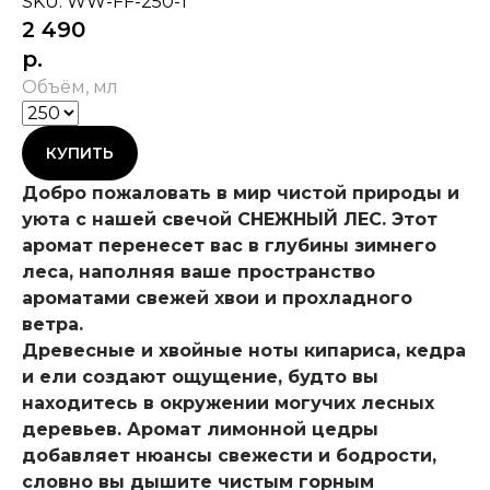
SKU:
WW-FF-250-1
2 490
р.
Объём, мл
КУПИТЬ
Добро пожаловать в мир чистой природы и
уюта с нашей свечой СНЕЖНЫЙ ЛЕС. Этот
аромат перенесет вас в глубины зимнего
леса, наполняя ваше пространство
ароматами свежей хвои и прохладного
ветра.
Древесные и хвойные ноты кипариса, кедра
и ели создают ощущение, будто вы
находитесь в окружении могучих лесных
деревьев. Аромат лимонной цедры
добавляет нюансы свежести и бодрости,
словно вы дышите чистым горным