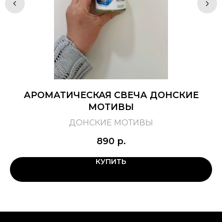
АРОМАТИЧЕСКАЯ СВЕЧА ДОНСКИЕ
А
МОТИВЫ
ДОНСКИЕ МОТИВЫ
890
р.
КУПИТЬ