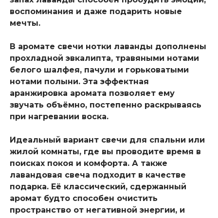
воспоминания и даже подарить новые
мечты.
⠀
В аромате свечи нотки лаванды дополнены
прохладной эвкалипта, травяными нотами
белого шалфея, пачули и горьковатыми
нотами полыни. Эта эффектная
аранжировка аромата позволяет ему
звучать объёмно, постепенно раскрываясь
при нагревании воска.
⠀
Идеальный вариант свечи для спальни или
жилой комнаты, где вы проводите время в
поисках покоя и комфорта. А также
лавандовая свеча подходит в качестве
подарка. Её классический, сдержанный
аромат будто способен очистить
пространство от негативной энергии, и