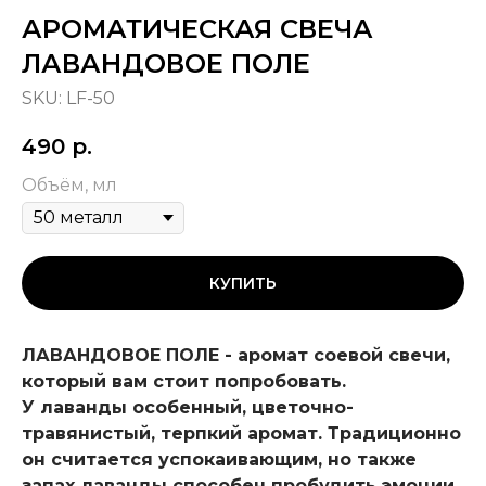
АРОМАТИЧЕСКАЯ СВЕЧА
ЛАВАНДОВОЕ ПОЛЕ
SKU:
LF-50
490
р.
Объём, мл
КУПИТЬ
ЛАВАНДОВОЕ ПОЛЕ - аромат соевой свечи,
который вам стоит попробовать.
У лаванды особенный, цветочно-
травянистый, терпкий аромат. Традиционно
он считается успокаивающим, но также
запах лаванды способен пробудить эмоции,