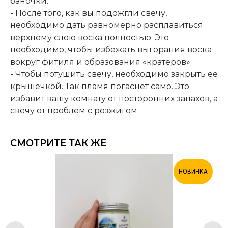
баночки.
- После того, как вы подожгли свечу,
необходимо дать равномерно расплавиться
верхнему слою воска полностью. Это
необходимо, чтобы избежать выгорания воска
вокруг фитиля и образования «кратеров».
- Чтобы потушить свечу, необходимо закрыть ее
крышечкой. Так пламя погаснет само. Это
избавит вашу комнату от посторонних запахов, а
свечу от проблем с розжигом.
СМОТРИТЕ ТАК ЖЕ
НОВИНКА