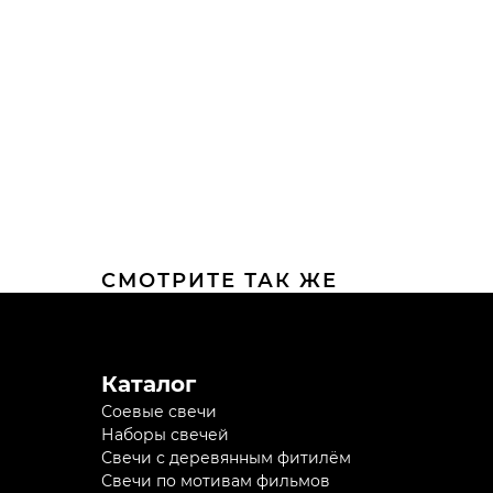
СМОТРИТЕ ТАК ЖЕ
Каталог
Соевые свечи
Наборы свечей
Свечи с деревянным фитилём
Свечи по мотивам фильмов