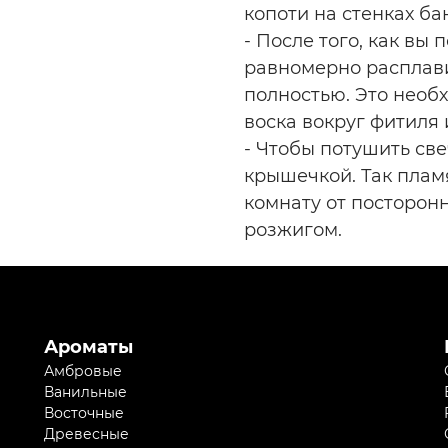
копоти на стенках ба
- После того, как вы
равномерно расплави
полностью. Это необ
воска вокруг фитиля 
- Чтобы потушить све
крышечкой. Так плам
комнату от посторонн
розжигом.
Ароматы
Амбровые
Ванильные
Восточные
Древесные