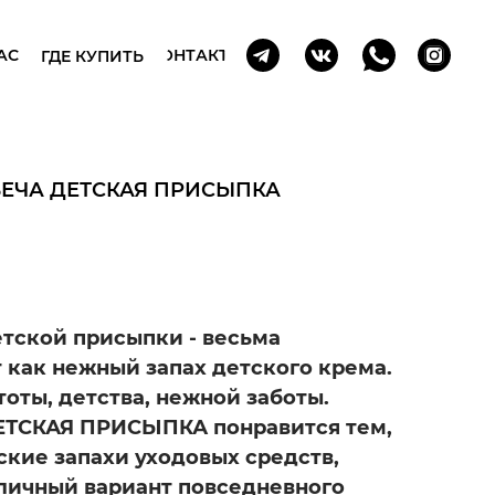
АС
КОНТАКТЫ
ГДЕ КУПИТЬ
ЕЧА ДЕТСКАЯ ПРИСЫПКА
етской присыпки - весьма
т как нежный запах детского крема.
тоты, детства, нежной заботы.
ДЕТСКАЯ ПРИСЫПКА понравится тем,
ские запахи уходовых средств,
тличный вариант повседневного