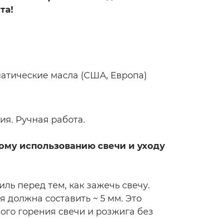
та!
тические масла (США, Европа)
ния. Ручная работа.
ому использованию свечи и уходу
ль перед тем, как зажечь свечу.
 должна составить ~ 5 мм. Это
ого горения свечи и розжига без