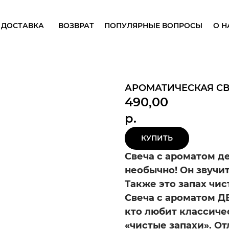
 ДОСТАВКА
ВОЗВРАТ
ПОПУЛЯРНЫЕ ВОПРОСЫ
О Н
АРОМАТИЧЕСКАЯ СВ
490,00
р.
КУПИТЬ
Свеча с ароматом д
необычно! Он звучи
Также это запах чис
Свеча с ароматом 
кто любит классиче
«чистые запахи». О