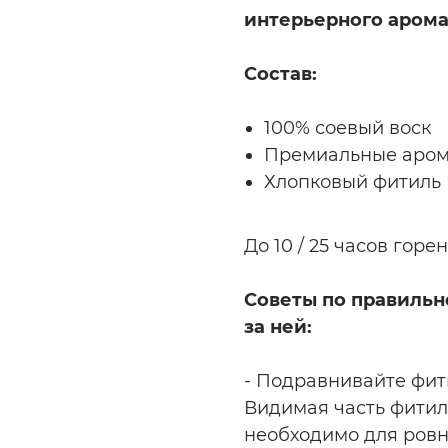
интерьерного арома
Состав:
100% соевый воск
Премиальные арома
Хлопковый фитиль
До 10 / 25 часов горе
Советы по правильн
за ней:
- Подравнивайте фити
Видимая часть фитиля
необходимо для ровн