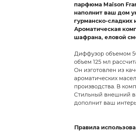
парфюма Maison Fran
наполнит ваш дом у
гурманско-сладких 
Ароматическая комп
шафрана, еловой см
Диффузор объемом 50
объем 125 мл рассчит
Он изготовлен из ка
ароматических масел
производства. В ком
Стильный внешний в
дополнит ваш интерь
Правила использова