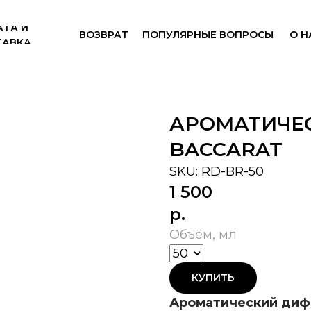
АТА И
ВОЗВРАТ
ПОПУЛЯРНЫЕ ВОПРОСЫ
О Н
ТАВКА
АРОМАТИЧЕ
BACCARAT
SKU:
RD-BR-50
1 500
р.
Объём, мл
КУПИТЬ
Ароматический диф