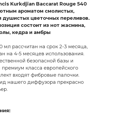
cis Kurkdjian Baccarat Rouge 540
ютным ароматом смолистых,
и душистых цветочных переливов.
озиция состоит из нот жасмина,
олы, кедра и амбры
 мл рассчитан на срок 2-3 месяца,
ан на 4-5 месяцев использования.
чественной безопасной базы и
 премиум класса европейского
плект входят фибровые палочки.
ид нашего диффузора прекрасно
ер.
ния: