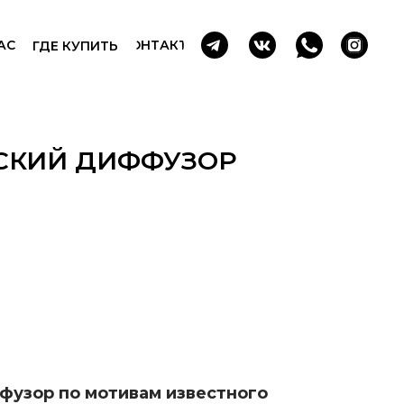
АС
КОНТАКТЫ
ГДЕ КУПИТЬ
СКИЙ ДИФФУЗОР
фузор по мотивам известного