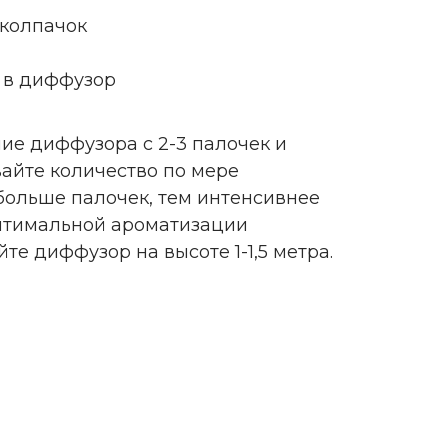
 колпачок
 в диффузор
ие диффузора с 2-3 палочек и
айте количество по мере
больше палочек, тем интенсивнее
оптимальной ароматизации
е диффузор на высоте 1-1,5 метра.