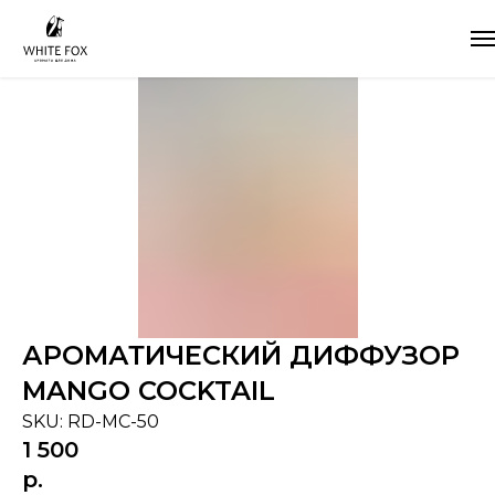
АРОМАТИЧЕСКИЙ ДИФФУЗОР
MANGO COCKTAIL
SKU:
RD-MC-50
1 500
р.