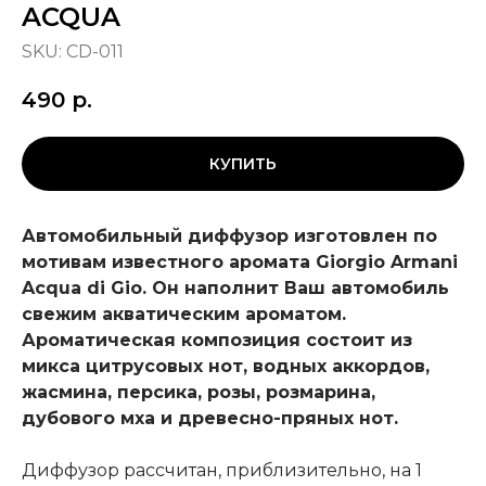
ACQUA
SKU:
CD-011
490
р.
КУПИТЬ
Автомобильный диффузор изготовлен по
мотивам известного аромата Giorgio Armani
Acqua di Gio. Он наполнит Ваш автомобиль
свежим акватическим ароматом.
Ароматическая композиция состоит из
микса цитрусовых нот, водных аккордов,
жасмина, персика, розы, розмарина,
дубового мха и древесно-пряных нот.
Диффузор рассчитан, приблизительно, на 1